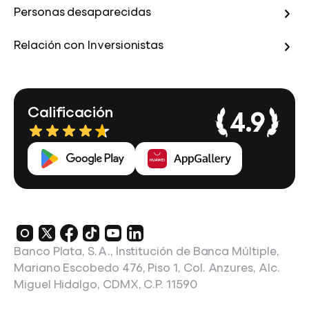
Personas desaparecidas
Relación con Inversionistas
Calificación
4.9
Banco Plata, S.A., Institución de Banca Múltiple,
Mariano Escobedo 476, Piso 1, Col. Anzures, Alc.
Miguel Hidalgo, CDMX, C.P. 11590