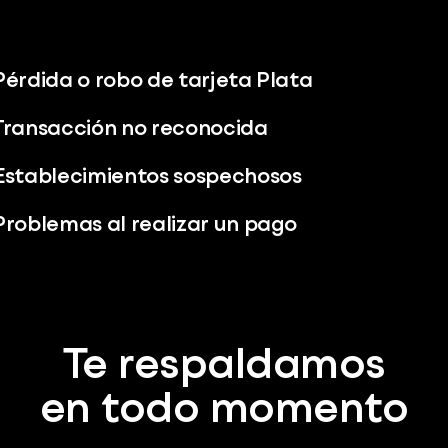
Pérdida o robo de tarjeta Plata
Transacción no reconocida
Establecimientos sospechosos
Problemas al realizar un pago
Te respaldamos
en todo momento