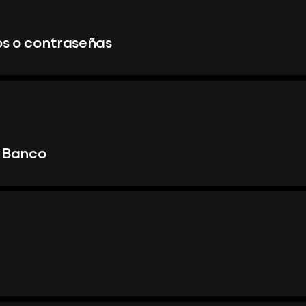
s o contraseñas
l Banco