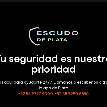
Tu seguridad es nuestr
prioridad
s aquí para ayudarte 24/7. Llámanos o escríbenos a tr
la app de Plata
+52 55 9777 9000
,
+52 55 9990 8880