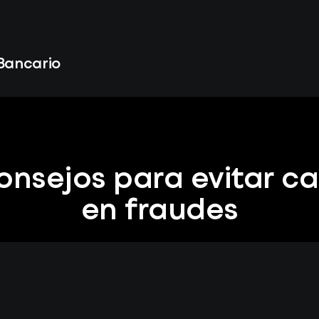
 Bancario
onsejos para evitar ca
en fraudes