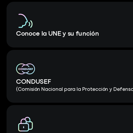
Conoce la UNE y su función
CONDUSEF
(Comisión Nacional para la Protección y Defensa 