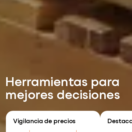
Herramientas para
mejores decisiones
Vigilancia de precios
Destac