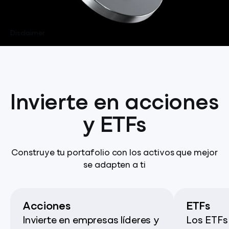
Disclaimer
Invierte en acciones
y ETFs
Construye tu portafolio con los activos que mejor
se adapten a ti
Acciones
ETFs
Invierte en empresas líderes y
Los ETFs