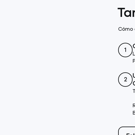
Ta
Cómo a
1
2