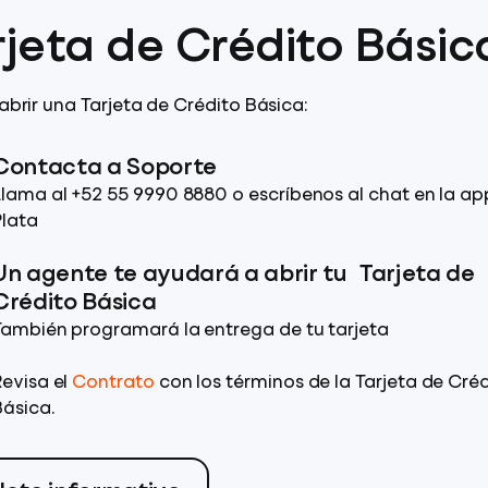
rjeta de Crédito Básic
brir una Tarjeta de Crédito Básica:
Contacta a Soporte
Llama al +52 55 9990 8880 o escríbenos al chat en la ap
Plata
Un agente te ayudará a abrir tu Tarjeta de
Crédito Básica
También programará la entrega de tu tarjeta
Revisa el
Contrato
con los términos de la Tarjeta de Cré
Básica.