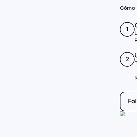
Cómo a
1
2
Fo