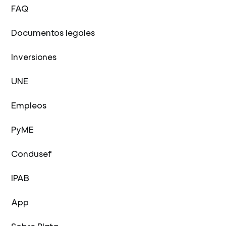
FAQ
Documentos legales
Inversiones
UNE
Empleos
PyME
Condusef
IPAB
App