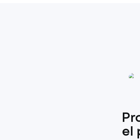
Pr
el