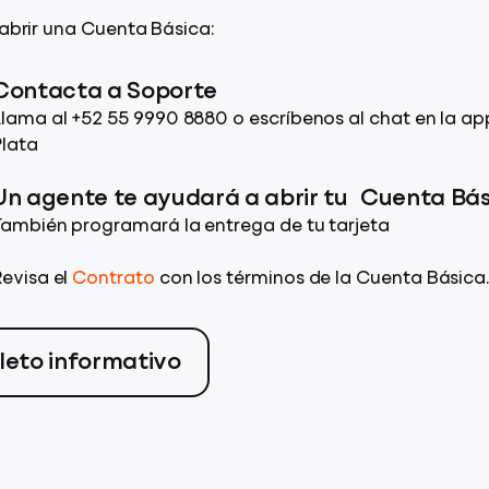
brir una Cuenta Básica:
Contacta a Soporte
Llama al +52 55 9990 8880 o escríbenos al chat en la ap
Plata
Un agente te ayudará a abrir tu Cuenta Bá
También programará la entrega de tu tarjeta
Revisa el
Contrato
con los términos de la Cuenta Básica
lleto informativo